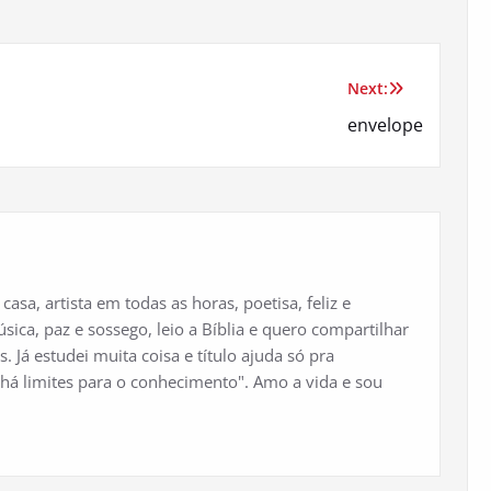
Next:
envelope
casa, artista em todas as horas, poetisa, feliz e
ica, paz e sossego, leio a Bíblia e quero compartilhar
. Já estudei muita coisa e título ajuda só pra
há limites para o conhecimento". Amo a vida e sou