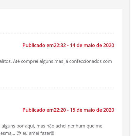
Publicado em22:32 - 14 de maio de 2020
alitos. Até comprei alguns mas já confeccionados com
Publicado em22:20 - 15 de maio de 2020
rei alguns por aqui, mas não achei nenhum que me
mesma… 😊 eu amei fazer!!!