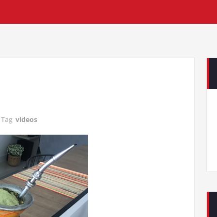
Tag
vídeos