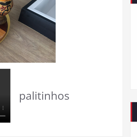
palitinhos