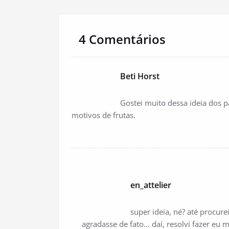
4 Comentários
Beti Horst
Gostei muito dessa ideia dos p
motivos de frutas.
en_attelier
super ideia, né? até procu
agradasse de fato… daí, resolvi fazer eu 