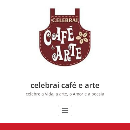
Skip
to
content
celebrai café e arte
celebre a Vida, a arte, o Amor e a poesia