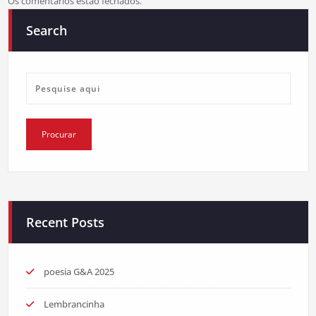
Os comentários estão fechados.
Search
Recent Posts
poesia G&A 2025
Lembrancinha