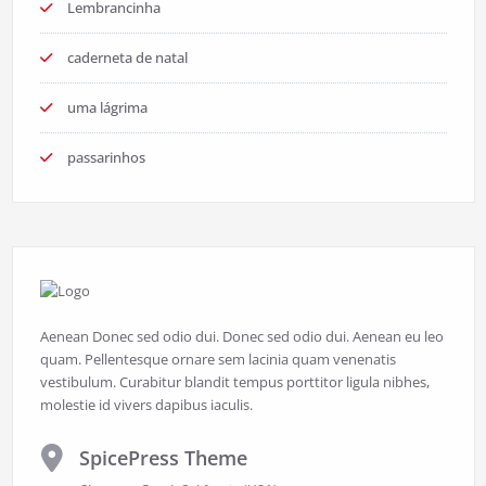
Lembrancinha
caderneta de natal
uma lágrima
passarinhos
Aenean Donec sed odio dui. Donec sed odio dui. Aenean eu leo
quam. Pellentesque ornare sem lacinia quam venenatis
vestibulum. Curabitur blandit tempus porttitor ligula nibhes,
molestie id vivers dapibus iaculis.
SpicePress Theme