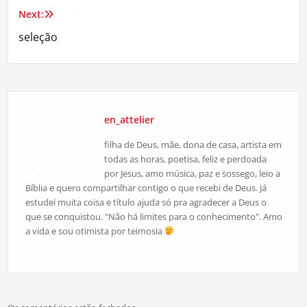
Next:
Post
seleção
en_attelier
filha de Deus, mãe, dona de casa, artista em
todas as horas, poetisa, feliz e perdoada
por Jesus, amo música, paz e sossego, leio a
Bíblia e quero compartilhar contigo o que recebi de Deus. Já
estudei muita coisa e título ajuda só pra agradecer a Deus o
que se conquistou. "Não há limites para o conhecimento". Amo
a vida e sou otimista por teimosia