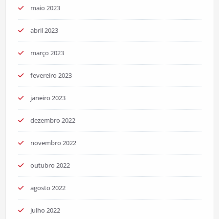
maio 2023
abril 2023
março 2023
fevereiro 2023
janeiro 2023
dezembro 2022
novembro 2022
outubro 2022
agosto 2022
julho 2022