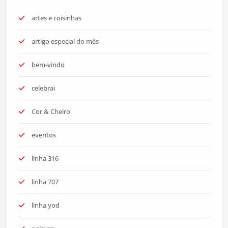
artes e coisinhas
artigo especial do mês
bem-vindo
celebrai
Cor & Cheiro
eventos
linha 316
linha 707
linha yod