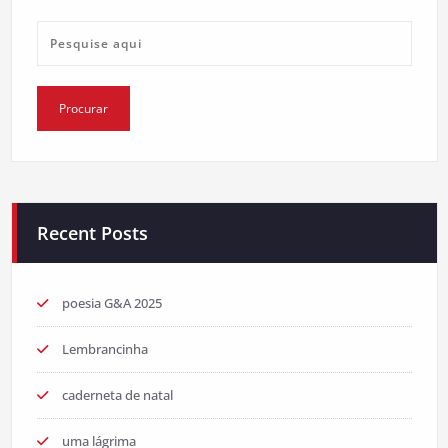
Recent Posts
poesia G&A 2025
Lembrancinha
caderneta de natal
uma lágrima