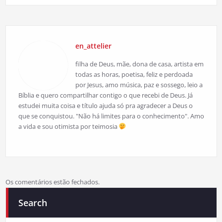
en_attelier
filha de Deus, mãe, dona de casa, artista em
todas as horas, poetisa, feliz e perdoada
por Jesus, amo música, paz e sossego, leio a
Bíblia e quero compartilhar contigo o que recebi de Deus. Já
estudei muita coisa e título ajuda só pra agradecer a Deus o
que se conquistou. "Não há limites para o conhecimento". Amo
a vida e sou otimista por teimosia
Os comentários estão fechados.
Search