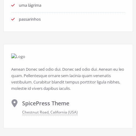
uma lágrima
passarinhos
Aenean Donec sed odio dui. Donec sed odio dui. Aenean eu leo
quam. Pellentesque ornare sem lacinia quam venenatis
vestibulum. Curabitur blandit tempus porttitor ligula nibhes,
molestie id vivers dapibus iaculis.
SpicePress Theme
Chestnut Road, California (USA)