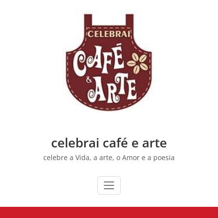
Skip
to
content
celebrai café e arte
celebre a Vida, a arte, o Amor e a poesia