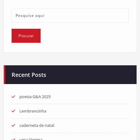
Recent Posts
poesia G&A 2025
Lembrancinha
caderneta de natal
uma lágrima