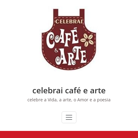
Skip
to
content
celebrai café e arte
celebre a Vida, a arte, o Amor e a poesia