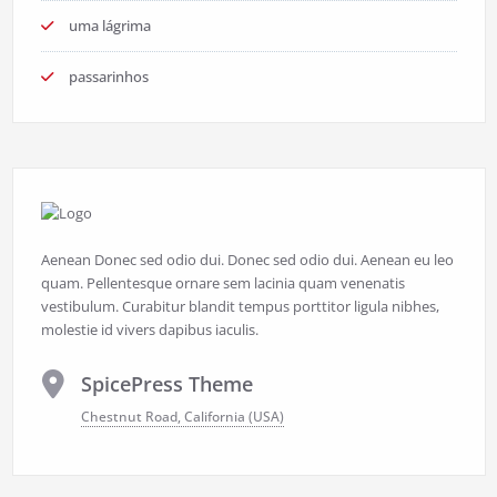
uma lágrima
passarinhos
Aenean Donec sed odio dui. Donec sed odio dui. Aenean eu leo
quam. Pellentesque ornare sem lacinia quam venenatis
vestibulum. Curabitur blandit tempus porttitor ligula nibhes,
molestie id vivers dapibus iaculis.
SpicePress Theme
Chestnut Road, California (USA)