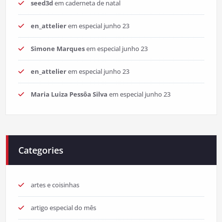
seed3d
em
caderneta de natal
en_attelier
em
especial junho 23
Simone Marques
em
especial junho 23
en_attelier
em
especial junho 23
Maria Luiza Pessôa Silva
em
especial junho 23
Categories
artes e coisinhas
artigo especial do mês