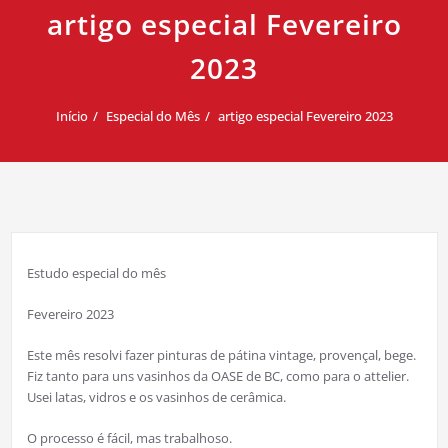
artigo especial Fevereiro
2023
Início
Especial do Mês
artigo especial Fevereiro 2023
Estudo especial do mês
Fevereiro 2023
Este mês resolvi fazer pinturas de pátina vintage, provençal, bege.
Fiz tanto para uns vasinhos da OASE de BC, como para o attelier.
Usei latas, vidros e os vasinhos de cerâmica.
O processo é fácil, mas trabalhoso.