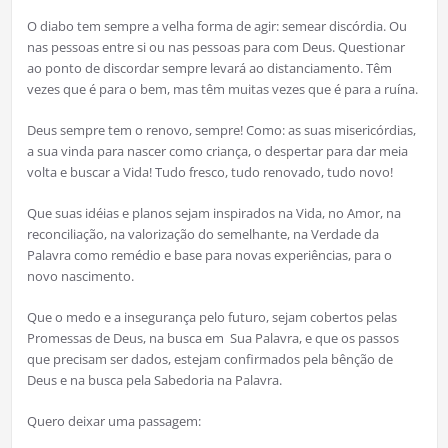
O diabo tem sempre a velha forma de agir: semear discórdia. Ou
nas pessoas entre si ou nas pessoas para com Deus. Questionar
ao ponto de discordar sempre levará ao distanciamento. Têm
vezes que é para o bem, mas têm muitas vezes que é para a ruína.
Deus sempre tem o renovo, sempre! Como: as suas misericórdias,
a sua vinda para nascer como criança, o despertar para dar meia
volta e buscar a Vida! Tudo fresco, tudo renovado, tudo novo!
Que suas idéias e planos sejam inspirados na Vida, no Amor, na
reconciliação, na valorização do semelhante, na Verdade da
Palavra como remédio e base para novas experiências, para o
novo nascimento.
Que o medo e a insegurança pelo futuro, sejam cobertos pelas
Promessas de Deus, na busca em Sua Palavra, e que os passos
que precisam ser dados, estejam confirmados pela bênção de
Deus e na busca pela Sabedoria na Palavra.
Quero deixar uma passagem: