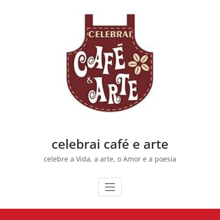
Skip
to
content
celebrai café e arte
celebre a Vida, a arte, o Amor e a poesia