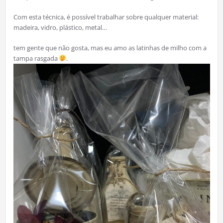
Com esta técnica, é possível trabalhar sobre qualquer material:
madeira, vidro, plástico, metal…
tem gente que não gosta, mas eu amo as latinhas de milho com a
tampa rasgada
.