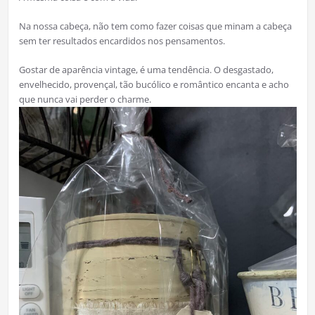
Na nossa cabeça, não tem como fazer coisas que minam a cabeça
sem ter resultados encardidos nos pensamentos.
Gostar de aparência vintage, é uma tendência. O desgastado,
envelhecido, provençal, tão bucólico e romântico encanta e acho
que nunca vai perder o charme.