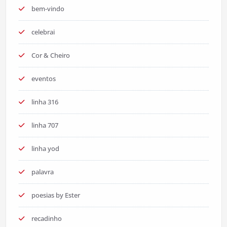
bem-vindo
celebrai
Cor & Cheiro
eventos
linha 316
linha 707
linha yod
palavra
poesias by Ester
recadinho