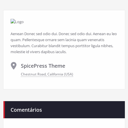
Aenean Donec sed odio dui. Donec sed odio dui. Aenean eu leo
quam. Pellentesque ornare sem lacinia quam venenatis
vestibulum. Curabitur blandit tempus porttitor ligula nibhes,
molestie id vivers dapibus iaculis.
SpicePress Theme
Chestnut Road, California (USA)
Comentários