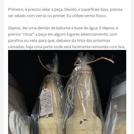
Primeiro, é preciso selar a peça. Devido a superfícies lisas, precisa
ser selado com verniz ou primer. Eu utilizei verniz fosco.
Depois, dei uma demão de betume a base de água. E depois, é
preciso “riscar” a peça em alguns lugares aleatoriamente, com
parafina ou vela, para que, debaixo da tinta das próximas
camadas, haja uma parte onde será facilmente removida com lixa.