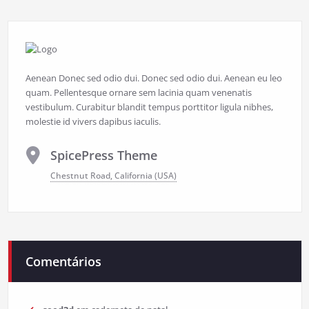
Aenean Donec sed odio dui. Donec sed odio dui. Aenean eu leo
quam. Pellentesque ornare sem lacinia quam venenatis
vestibulum. Curabitur blandit tempus porttitor ligula nibhes,
molestie id vivers dapibus iaculis.
SpicePress Theme
Chestnut Road, California (USA)
Comentários