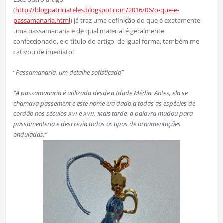
(
http://blogpatriciateles.blogspot.com/2016/06/o-que-e-
passamanaria.html
) já traz uma definição do que é exatamente
uma passamanaria e de qual material é geralmente
confeccionado, e o título do artigo, de igual forma, também me
cativou de imediato!
“
Passamanaria, um detalhe sofisticado”
“A passamanaria é utilizada desde a Idade Média. Antes, ela se
chamava passement e este nome era dado a todas as espécies de
cordão nos séculos XVI e XVII. Mais tarde, a palavra mudou para
passamenteria e descrevia todos os tipos de ornamentações
onduladas.”