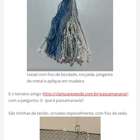
tassel com fios de bordado, torçaide, pingente
de metal e aplique em madeira
E o terceiro artigo (
http://clarissarezende.com.br/passamanaria/
)
com a pergunta: O que é passamanaria?
São tirinhas de tecido, ornadas especialmente, com fios de seda.