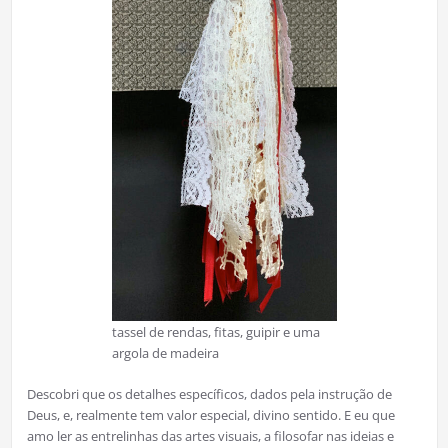
tassel de rendas, fitas, guipir e uma
argola de madeira
Descobri que os detalhes específicos, dados pela instrução de
Deus, e, realmente tem valor especial, divino sentido. E eu que
amo ler as entrelinhas das artes visuais, a filosofar nas ideias e