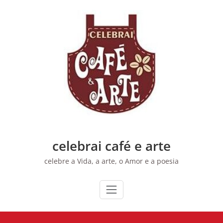
Skip
to
content
celebrai café e arte
celebre a Vida, a arte, o Amor e a poesia