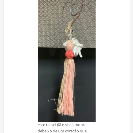
este tassel (lã e sisal) montei
debaixo de um coração que