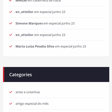
seed3d
em
caderneta de natal
en_attelier
em
especial junho 23
Simone Marques
em
especial junho 23
en_attelier
em
especial junho 23
Maria Luiza Pessôa Silva
em
especial junho 23
Categories
artes e coisinhas
artigo especial do mês