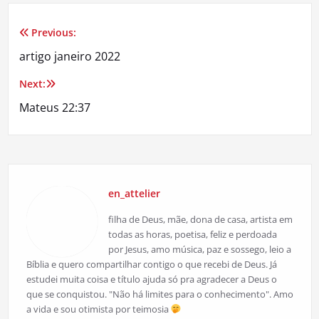
Previous:
Navegação
artigo janeiro 2022
de
Next:
Post
Mateus 22:37
en_attelier
filha de Deus, mãe, dona de casa, artista em
todas as horas, poetisa, feliz e perdoada
por Jesus, amo música, paz e sossego, leio a
Bíblia e quero compartilhar contigo o que recebi de Deus. Já
estudei muita coisa e título ajuda só pra agradecer a Deus o
que se conquistou. "Não há limites para o conhecimento". Amo
a vida e sou otimista por teimosia