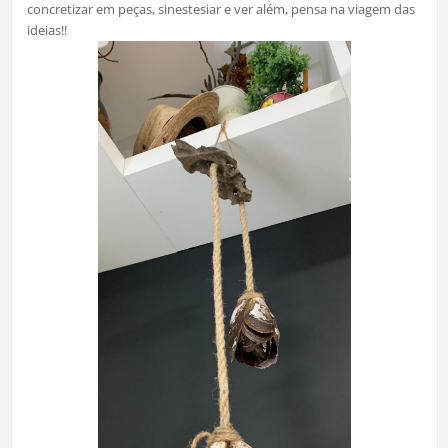
concretizar em peças, sinestesiar e ver além, pensa na viagem das
ideias!!