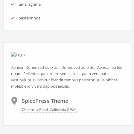
uma lágrima
passarinhos
Aenean Donec sed odio dui. Donec sed odio dui. Aenean eu leo
quam. Pellentesque ornare sem lacinia quam venenatis
vestibulum. Curabitur blandit tempus porttitor ligula nibhes,
molestie id vivers dapibus iaculis.
SpicePress Theme
Chestnut Road, California (USA)