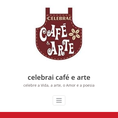
Skip
to
content
celebrai café e arte
celebre a Vida, a arte, o Amor e a poesia