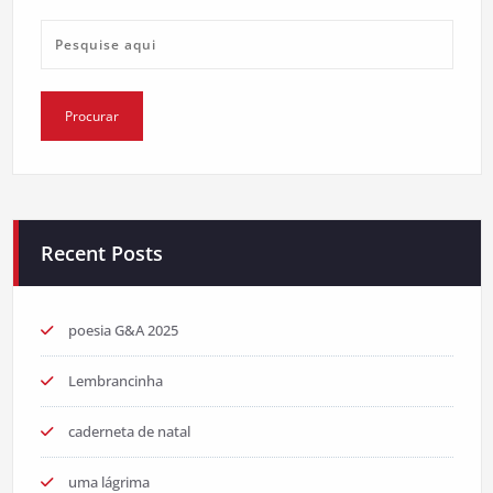
Recent Posts
poesia G&A 2025
Lembrancinha
caderneta de natal
uma lágrima