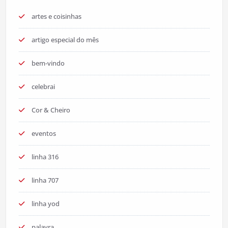
artes e coisinhas
artigo especial do mês
bem-vindo
celebrai
Cor & Cheiro
eventos
linha 316
linha 707
linha yod
palavra