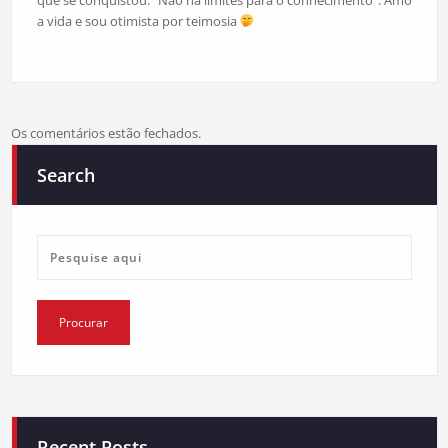
a vida e sou otimista por teimosia
Os comentários estão fechados.
Search
Recent Posts