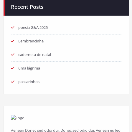
Recent Posts
poesia G&A 2025
Lembrancinha
caderneta de natal
uma lágrima
passarinhos
Aenean Donec sed odio dui. Donec sed odio dui. Aenean eu leo