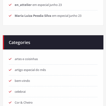
en_attelier
em
especial junho 23
Maria Luiza Pessôa Silva
em
especial junho 23
Categories
artes e coisinhas
artigo especial do mês
bem-vindo
celebrai
Cor & Cheiro