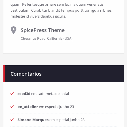
quam. Pellentesque ornare sem lacinia quam venenatis
vestibulum. Curabitur blandit tempus porttitor ligula nibhes,
molestie id vivers dapibus iaculis.
SpicePress Theme
Chestnut Road, California (USA)
Comentários
seed3d
em
caderneta de natal
en_attelier
em
especial junho 23
Simone Marques
em
especial junho 23