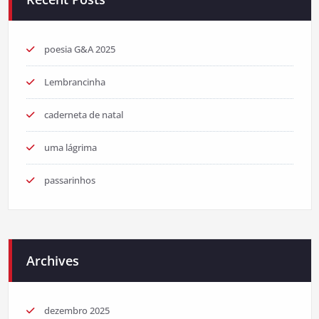
poesia G&A 2025
Lembrancinha
caderneta de natal
uma lágrima
passarinhos
Archives
dezembro 2025