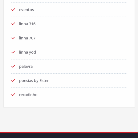
eventos
linha 316
linha 707
linha yod
palavra
poesias by Ester
recadinho