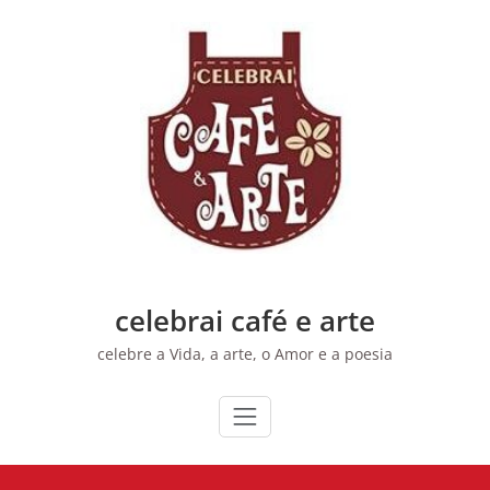
Skip
to
content
celebrai café e arte
celebre a Vida, a arte, o Amor e a poesia