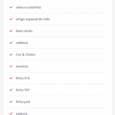
artes e coisinhas
artigo especial do mês
bem-vindo
celebrai
Cor & Cheiro
eventos
linha 316
linha 707
linha yod
palavra