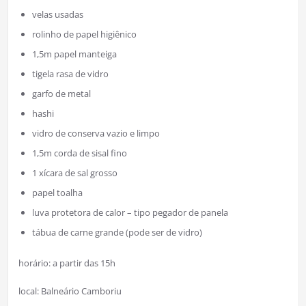
velas usadas
rolinho de papel higiênico
1,5m papel manteiga
tigela rasa de vidro
garfo de metal
hashi
vidro de conserva vazio e limpo
1,5m corda de sisal fino
1 xícara de sal grosso
papel toalha
luva protetora de calor – tipo pegador de panela
tábua de carne grande (pode ser de vidro)
horário: a partir das 15h
local: Balneário Camboriu