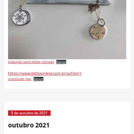
tradução sand dollar versado
Baixar
https://www.bibliaonline.com.br/acf/gn/1
concha do mar
Baixar
5 de outubro de 2021
outubro 2021