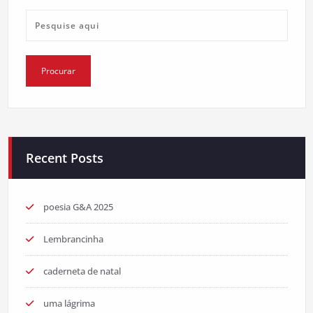
Recent Posts
poesia G&A 2025
Lembrancinha
caderneta de natal
uma lágrima