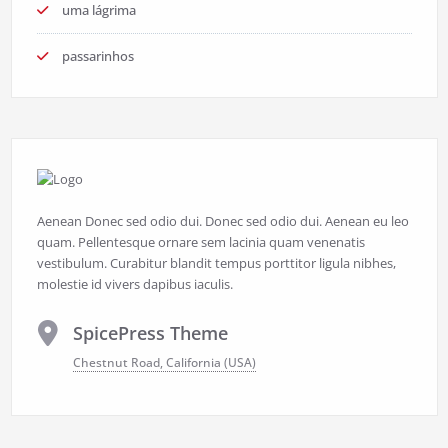
uma lágrima
passarinhos
Aenean Donec sed odio dui. Donec sed odio dui. Aenean eu leo
quam. Pellentesque ornare sem lacinia quam venenatis
vestibulum. Curabitur blandit tempus porttitor ligula nibhes,
molestie id vivers dapibus iaculis.
SpicePress Theme
Chestnut Road, California (USA)