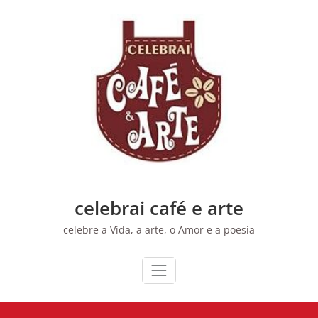
Skip
to
content
celebrai café e arte
celebre a Vida, a arte, o Amor e a poesia