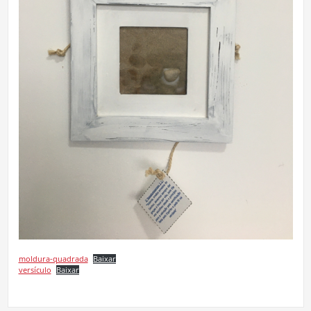
moldura-quadrada
Baixar
versículo
Baixar