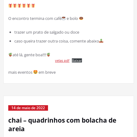
O encontro termina com café
e bolo
trazer um prato de salgado ou doce
caso queira trazer outra coisa, comente abaixo
até lá, gente boa!!!!
velas pdf
Baixar
mais eventos
em breve
14 de maio de 2022
chai – quadrinhos com bolacha de
areia