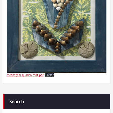
mensagem-quadro-mdf-pdf
Baixar
Search