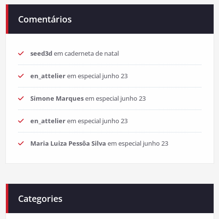
Comentários
seed3d
em
caderneta de natal
en_attelier
em
especial junho 23
Simone Marques
em
especial junho 23
en_attelier
em
especial junho 23
Maria Luiza Pessôa Silva
em
especial junho 23
Categories