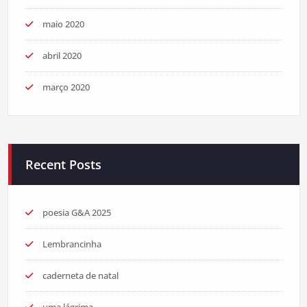
maio 2020
abril 2020
março 2020
Recent Posts
poesia G&A 2025
Lembrancinha
caderneta de natal
uma lágrima