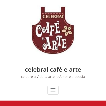
Skip
to
content
celebrai café e arte
celebre a Vida, a arte, o Amor e a poesia