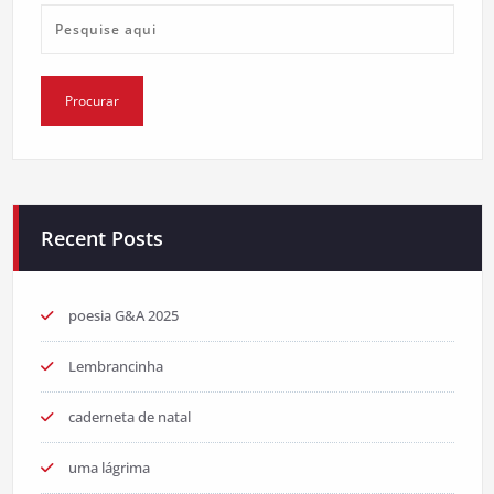
Recent Posts
poesia G&A 2025
Lembrancinha
caderneta de natal
uma lágrima