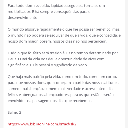
Para todo dom recebido, lapidado, segue-se, torna-se um
multiplicador. E há sempre consequências para o
desenvolvimento.
O mundo absorve rapidamente o que lhe possa ser benéfico, mas,
o mundo não poderá se esquivar de que a vida, que é concedida, é
nosso dom maior, porém, nossos dias não nos pertencem.
Tudo o que foi feito será trazido à luz no tempo determinado por
Deus. O Rei da vida nos deu a oportunidade de viver com
significância. E Ele pesará o significado deixado.
Que haja mais paixão pela vida, como um todo, como um corpo,
para que nossos dons, que começam a partir das nossas atitudes,
somem mais benção, somem mais verdade e acrescentem dias
felizes e abençoados, abençoadores, para os que estão e serão
envolvidos na passagem dos dias que recebemos.
Salmo 2
https://www.bibliaonline.com.br/acf/sl/2