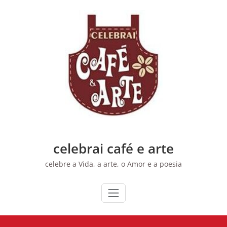
Skip
to
content
celebrai café e arte
celebre a Vida, a arte, o Amor e a poesia