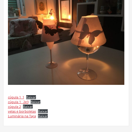
cúpula 1_1
Baixar
cúpula 1 _2e3
Baixar
cúpula 2
Baixar
velas e borboletas
Baixar
Luminária na Taça
Baixar