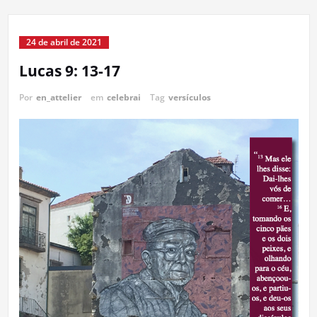
24 de abril de 2021
Lucas 9: 13-17
Por
en_attelier
em
celebrai
Tag
versículos