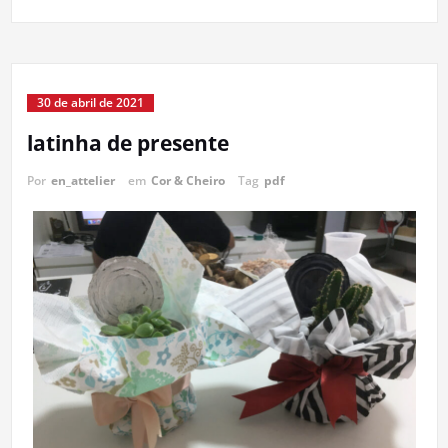
30 de abril de 2021
latinha de presente
Por
en_attelier
em
Cor & Cheiro
Tag
pdf