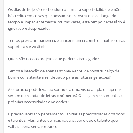
Os dias de hoje são recheados com muita superficialidade e não
há crédito em coisas que possam ser construídas ao longo do
tempo e, impacientemente, muitas vezes, este tempo necessário é
ignorado e desprezado.
Temos pressa, impaciência, e a inconstância constrói muitas coisas
superficiais e voláteis.
Quais são nossos projetos que podem virar legado?
Temos a intenção de apenas sobreviver ou de construir algo de
bom e consistente a ser deixado para as futuras gerações?
A educação pode levar ao sonho e a uma visão ampla ou apenas
ser um desvendar de letras e números? Ou seja, viver somente as
próprias necessidades e vaidades?
É preciso lapidar o pensamento, lapidar as preciosidades dos dons
e talentos. Mas, antes de mais nada, saber o que é talento que
valha a pena ser valorizado.