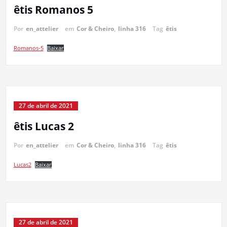
êtis Romanos 5
Por
en_attelier
em
Cor & Cheiro
,
linha 316
Tag
êtis
Romanos-5
Baixar
27 de abril de 2021
êtis Lucas 2
Por
en_attelier
em
Cor & Cheiro
,
linha 316
Tag
êtis
Lucas2
Baixar
27 de abril de 2021