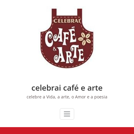
Skip
to
content
celebrai café e arte
celebre a Vida, a arte, o Amor e a poesia