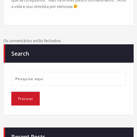
a vida e sou otimista por teimosia
Os comentários estão fechados.
Search
Recent Posts