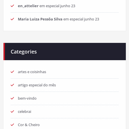
en_attelier
em
especial junho 23
Maria Luiza Pessôa Silva
em
especial junho 23
Categories
artes e coisinhas
artigo especial do mês
bem-vindo
celebrai
Cor & Cheiro