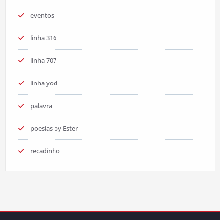
eventos
linha 316
linha 707
linha yod
palavra
poesias by Ester
recadinho