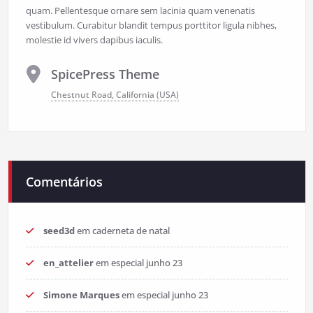
quam. Pellentesque ornare sem lacinia quam venenatis
vestibulum. Curabitur blandit tempus porttitor ligula nibhes,
molestie id vivers dapibus iaculis.
SpicePress Theme
Chestnut Road, California (USA)
Comentários
seed3d
em
caderneta de natal
en_attelier
em
especial junho 23
Simone Marques
em
especial junho 23