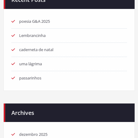
poesia G&A 2025
Lembrancinha
caderneta de natal
uma lágrima
passarinhos
Archives
dezembro 2025