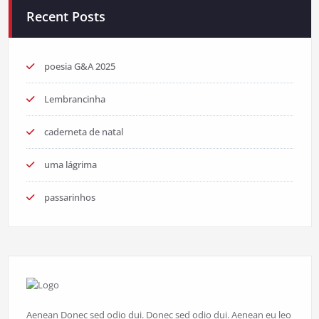
Recent Posts
poesia G&A 2025
Lembrancinha
caderneta de natal
uma lágrima
passarinhos
Aenean Donec sed odio dui. Donec sed odio dui. Aenean eu leo