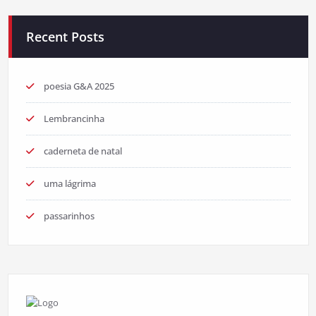
Recent Posts
poesia G&A 2025
Lembrancinha
caderneta de natal
uma lágrima
passarinhos