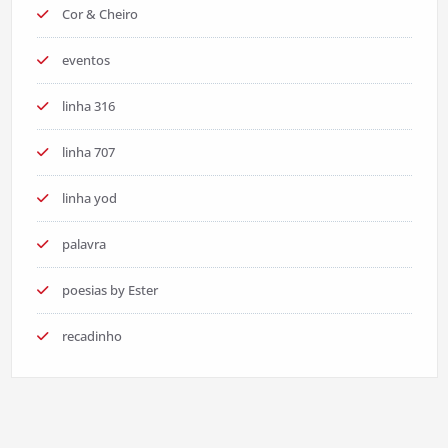
Cor & Cheiro
eventos
linha 316
linha 707
linha yod
palavra
poesias by Ester
recadinho