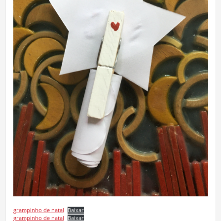
grampinho de natal
Baixar
grampinho de natal
Baixar