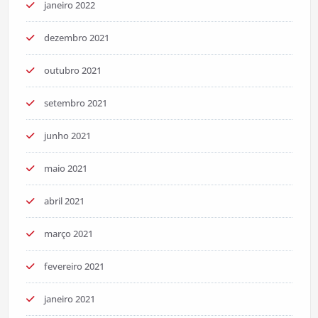
janeiro 2022
dezembro 2021
outubro 2021
setembro 2021
junho 2021
maio 2021
abril 2021
março 2021
fevereiro 2021
janeiro 2021