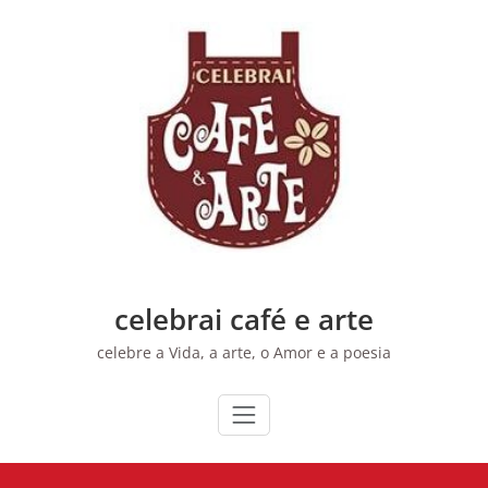
Skip
to
content
celebrai café e arte
celebre a Vida, a arte, o Amor e a poesia