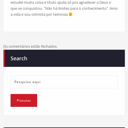
estudei muita coisa e título ajuda só pra agradecer a Deus o
que se conquistou. "Não há limites para o conhecimento". Amo
a vida e sou otimista por teimosia
Os comentários estão fechados.
Search