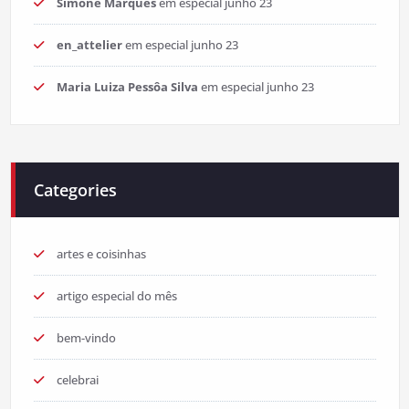
Simone Marques
em
especial junho 23
en_attelier
em
especial junho 23
Maria Luiza Pessôa Silva
em
especial junho 23
Categories
artes e coisinhas
artigo especial do mês
bem-vindo
celebrai