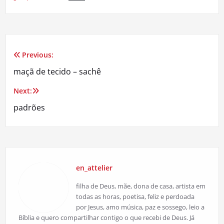
Previous:
Navegação
maçã de tecido – sachê
de
Next:
Post
padrões
en_attelier
filha de Deus, mãe, dona de casa, artista em
todas as horas, poetisa, feliz e perdoada
por Jesus, amo música, paz e sossego, leio a
Bíblia e quero compartilhar contigo o que recebi de Deus. Já