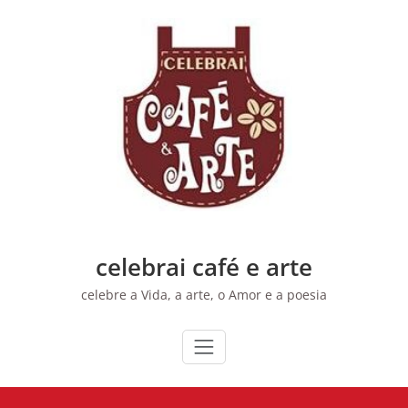
Skip
to
content
celebrai café e arte
celebre a Vida, a arte, o Amor e a poesia