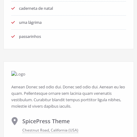
caderneta de natal
uma lágrima
passarinhos
Aenean Donec sed odio dui. Donec sed odio dui. Aenean eu leo
quam. Pellentesque ornare sem lacinia quam venenatis
vestibulum. Curabitur blandit tempus porttitor ligula nibhes,
molestie id vivers dapibus iaculis.
SpicePress Theme
Chestnut Road, California (USA)