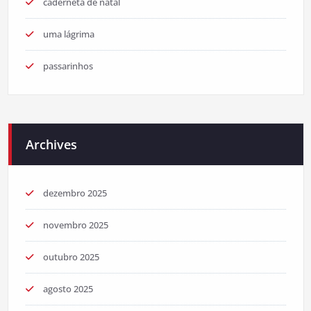
caderneta de natal
uma lágrima
passarinhos
Archives
dezembro 2025
novembro 2025
outubro 2025
agosto 2025