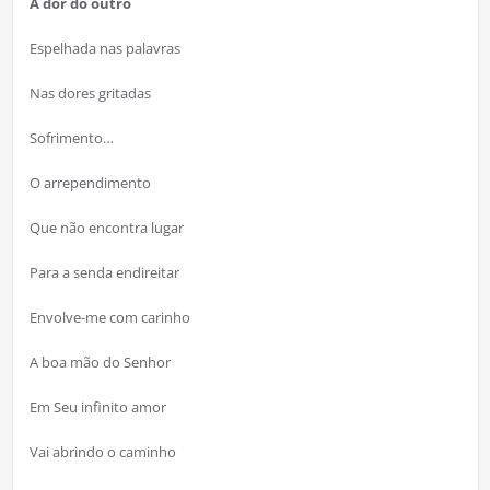
A dor do outro
Espelhada nas palavras
Nas dores gritadas
Sofrimento…
O arrependimento
Que não encontra lugar
Para a senda endireitar
Envolve-me com carinho
A boa mão do Senhor
Em Seu infinito amor
Vai abrindo o caminho