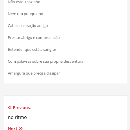
Não estou sozinho
Nem um pouquinho
Cabe ao coração amigo
Prestar abrigo e compreensão
Entender que está a sangrar
Com palavras sobre sua própria desventura
Amargura que precisa dissipar
Previous:
Navegação
no ritmo
de
Next: