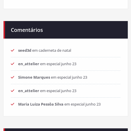
Comentários
seed3d
em
caderneta de natal
en_attelier
em
especial junho 23
Simone Marques
em
especial junho 23
en_attelier
em
especial junho 23
Maria Luiza Pessôa Silva
em
especial junho 23