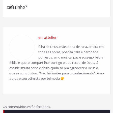
Post
cafezinho?
en_attelier
filha de Deus, mãe, dona de casa, artista em
todas as horas, poetisa, feliz e perdoada
por Jesus, amo música, paz e sossego, leio a
Bíblia e quero compartilhar contigo o que recebi de Deus. Já
estudei muita coisa e título ajuda só pra agradecer a Deus o
que se conquistou. "Não há limites para o conhecimento". Amo
a vida e sou otimista por teimosia
Os comentários estão fechados.