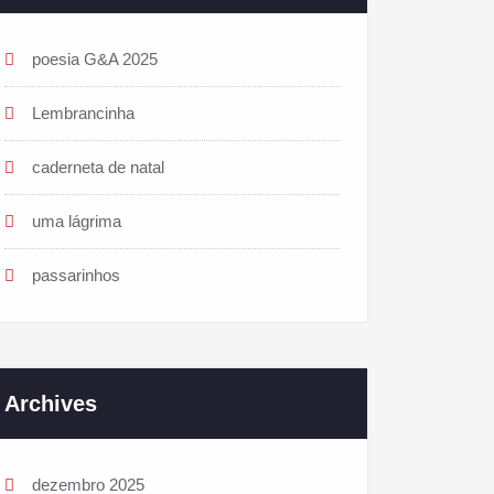
poesia G&A 2025
Lembrancinha
caderneta de natal
uma lágrima
passarinhos
Archives
dezembro 2025