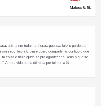
Mateus 6: 9b
asa, artista em todas as horas, poetisa, feliz e perdoada
sossego, leio a Bíblia e quero compartilhar contigo o que
ita coisa e título ajuda só pra agradecer a Deus o que se
o". Amo a vida e sou otimista por teimosia 🤭