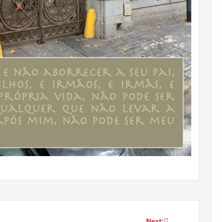
Next: